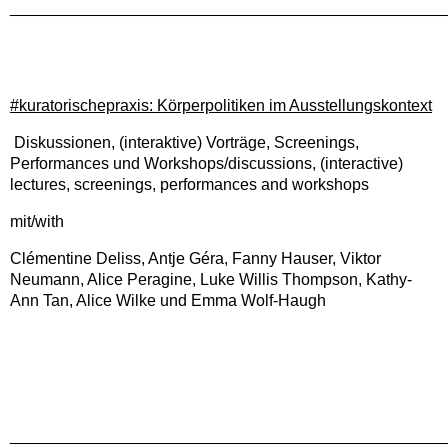
________________________________________________
#kuratorischepraxis: Körperpolitiken im Ausstellungskontext
Diskussionen, (interaktive) Vorträge, Screenings,
Performances und Workshops/discussions, (interactive)
lectures, screenings, performances and workshops
mit/with
Clémentine Deliss, Antje Géra, Fanny Hauser, Viktor
Neumann, Alice Peragine, Luke Willis Thompson, Kathy-
Ann Tan, Alice Wilke und Emma Wolf-Haugh
________________________________________________