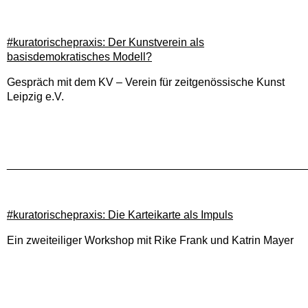
#kuratorischepraxis: Der Kunstverein als
basisdemokratisches Modell?
Gespräch mit dem KV – Verein für zeitgenössische Kunst
Leipzig e.V.
________________________________________________
#kuratorischepraxis: Die Karteikarte als Impuls
Ein zweiteiliger Workshop mit Rike Frank und Katrin Mayer
________________________________________________