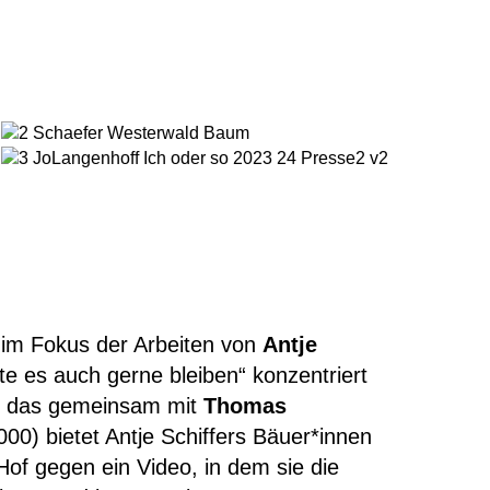
 im Foku
s der Arbeiten von
Antje
te es auch gerne bleiben“ konzentriert
Für das gemeinsam mit
Thomas
000) bietet Antje Schiffers
Bäuer
*innen
Hof gegen ein Video,
in dem
sie
die