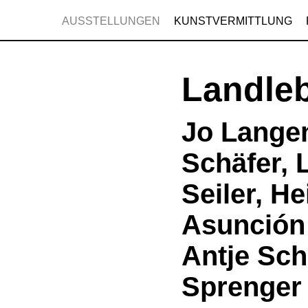
AUSSTELLUNGEN
KUNSTVERMITTLUNG
Landle
Jo Langen
Schäfer, 
Seiler, H
Asunción
Antje Sch
Sprenger