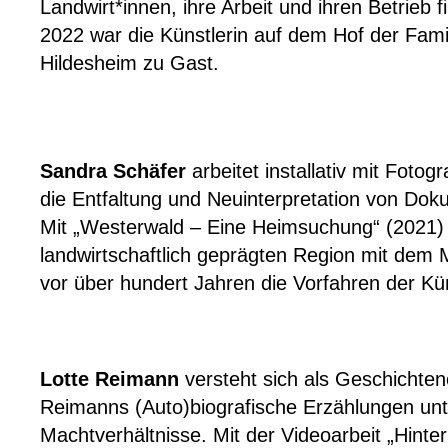
Landwirt
*innen, ihre Arbeit und ihren Betrie
2022 war die Künstlerin auf dem Hof der Fami
Hildesheim zu Gast.
Sandra Schäfer
arbeitet installativ mit Fotog
die Entfaltung und Neuin
terpretation von Do
Mit „Westerwald – Eine Heimsuchung“ (2021) 
landwirtschaftlich geprägten Region mit dem
vor über hundert Jahren die Vorfahren der
Kü
Lotte Reimann
versteht sich als Geschichtene
Reimanns (Auto)biografische Erzähl
ungen unt
Machtverhältnisse. Mit der Videoarbeit „Hint