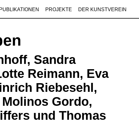
PUBLIKATIONEN
PROJEKTE
DER KUNSTVEREIN
ben
hoff, Sandra
Lotte Reimann, Eva
einrich Riebesehl,
 Molinos Gordo,
iffers und Thomas