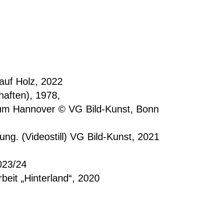
auf Holz, 2022
haften), 1978,
eum Hannover © VG Bild-Kunst, Bonn
g. (Videostill) VG Bild-Kunst, 2021
02
3/24
rbeit „Hinterland“, 2020