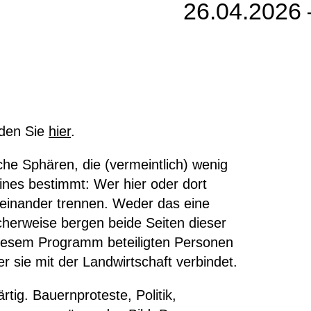
26.04.2026 
nden Sie
hier
.
che Sphären, die (vermeintlich) wenig
ines
bestimmt
: Wer hier oder dort
neinander trennen. Wede
r das eine
herweise bergen beide Seiten dieser
 diesem Programm beteiligten Personen
r sie mit der Landwirtschaft verbindet.
rtig
. Bauernproteste, Politik,