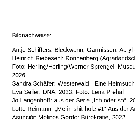
Bildnachweise:
Antje Schiffers:
Bleckwenn, Garmissen. Acryl 
Heinrich Riebesehl: Ronnenberg (Agrarlandsc
Foto: Herling/Herling/Werner Sprengel, Mus
2026
Sandra Schäfer: Westerwald - Eine Heimsuchun
Eva Seiler: DNA, 2023. Foto: Lena
Prehal
Jo Langenhoff: aus der Serie „Ich oder so“, 2
Lotte Reimann: „Me in
shit hole #1“ Aus der A
Asunción Molinos Gordo:
Bürokratie, 2022