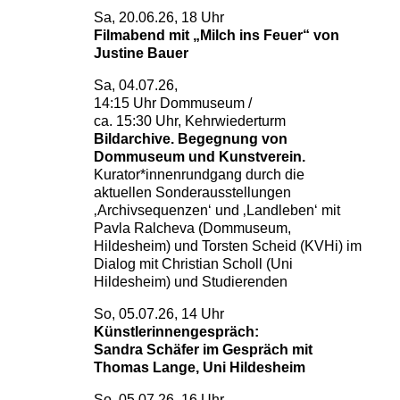
Sa, 20.06.26, 18 Uhr
Filmabend mit „Milch ins Feuer“ von
Justine Bauer
Sa, 04.07.26,
14:15 Uhr Dommuseum /
ca. 15:30 Uhr, Kehrwiederturm
Bildarchive. Begegnung von
Dommuseum und Kunstverein.
Kurator*innenrundgang durch die
aktuellen Sonderausstellungen
‚Archivsequenzen‘ und ‚Landleben‘ mit
Pavla Ralcheva (Dommuseum,
Hildesheim) und Torsten Scheid (KVHi) im
Dialog mit Christian Scholl (Uni
Hildesheim) und Studierenden
So, 05.07.26, 14 Uhr
Künstlerinnengespräch:
Sandra Schäfer im Gespräch mit
Thomas Lange, Uni Hildesheim
So, 05.07.26, 16 Uhr