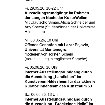
Fr, 29.05.26, 18-22 Uhr
Ausstellungsrundgänge im Rahmen
der Langen Nacht der KulturWelten.
Mit Clautscho Simair, Alicia Schneider und
Arty Specht (Student*innen der Universität
Hildesheim)
Mi, 03.06.26, 18 Uhr
Offenes Gespräch mit Lazar Pejovic,
Universität Montenegro.
moderiert von Torsten Scheid
(Veranstaltung in englischer Sprache)
Fr, 05.06.26, 16 Uhr
Interner Ausstellungsrundgang durch
die Ausstellung „Landleben“ im
Kunstverein Hildesheim für das aktuelle
Kurator*innenteam des Kunstraum 53
Sa, 06.06.26, 13 Uhr
Interner Ausstellungsrundgang durch
die Ausstellung „Bröckelnde Idylle“ im