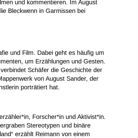
b filmen und kommentieren.
Im August
lie
Bleckwenn
in Garmissen bei
rafie und Film. Dabei geht es häufig um
kumenten, um Erzählungen und Gesten.
verbindet Schäfer die Geschichte der
 Mappenwerk von August Sander, der
nstlerin
porträtiert hat.
rzähler*in, Forscher*in und Aktivist*in.
ergraben Stereotypen und binäre
erland“ erzählt Reimann von einem