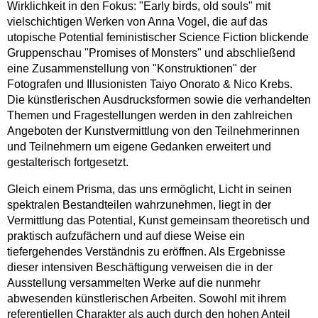
Wirklichkeit in den Fokus: "Early birds, old souls" mit
vielschichtigen Werken von Anna Vogel, die auf das
utopische Potential feministischer Science Fiction blickende
Gruppenschau "Promises of Monsters" und abschließend
eine Zusammenstellung von "Konstruktionen" der
Fotografen und Illusionisten Taiyo Onorato & Nico Krebs.
Die künstlerischen Ausdrucksformen sowie die verhandelten
Themen und Fragestellungen werden in den zahlreichen
Angeboten der Kunstvermittlung von den Teilnehmerinnen
und Teilnehmern um eigene Gedanken erweitert und
gestalterisch fortgesetzt.
Gleich einem Prisma, das uns ermöglicht, Licht in seinen
spektralen Bestandteilen wahrzunehmen, liegt in der
Vermittlung das Potential, Kunst gemeinsam theoretisch und
praktisch aufzufächern und auf diese Weise ein
tiefergehendes Verständnis zu eröffnen. Als Ergebnisse
dieser intensiven Beschäftigung verweisen die in der
Ausstellung versammelten Werke auf die nunmehr
abwesenden künstlerischen Arbeiten. Sowohl mit ihrem
referentiellen Charakter als auch durch den hohen Anteil