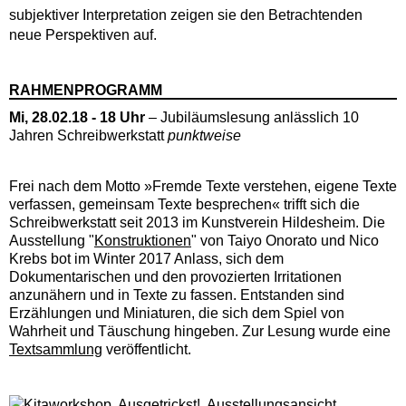
subjektiver Interpretation zeigen sie den Betrachtenden
neue Perspektiven auf.
RAHMENPROGRAMM
Mi, 28.02.18 - 18 Uhr
– Jubiläumslesung anlässlich 10
Jahren Schreibwerkstatt
punktweise
Frei nach dem Motto
»
Fremde Texte verstehen, eigene Texte
verfassen, gemeinsam Texte besprechen
«
trifft sich die
Schreibwerkstatt seit
2013 im Kunstverein Hildesheim.
Die
Ausstellung "
Konstruktionen
"
von Taiyo Onorato und Nico
Krebs bot im Winter 2017 Anlass, sich dem
Dokumentarischen und den provozierten Irritationen
anzunähern und in Texte zu fassen. Entstanden sind
Erzählungen und Miniaturen, die sich dem Spiel von
Wahrheit und Täuschung hingeben. Zur Lesung wurde eine
Textsammlung
veröffentlicht.